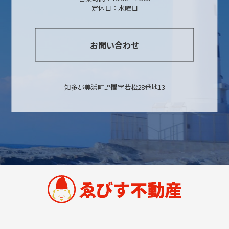
定休日：水曜日
お問い合わせ
知多郡美浜町野間字若松28番地13