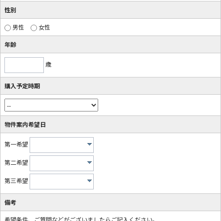
性別
男性
女性
年齢
歳
購入予定時期
物件案内希望日
第一希望
第二希望
第三希望
備考
希望条件、ご質問などがございましたらご記入ください。