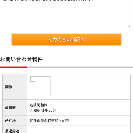
入力内容の確認へ
お問い合わせ物件
画像
名鉄河和線
最寄駅
河和駅 徒歩30分
所在地
知多郡美浜町河和上前田
最適用途
－