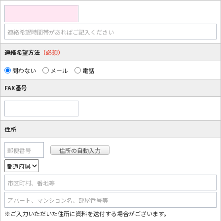
連絡希望時間帯があればご記入ください
連絡希望方法
（必須）
問わない
メール
電話
FAX番号
住所
郵便番号
市区町村、番地等
アパート、マンション名、部屋番号等
※ご入力いただいた住所に資料を送付する場合がございます。