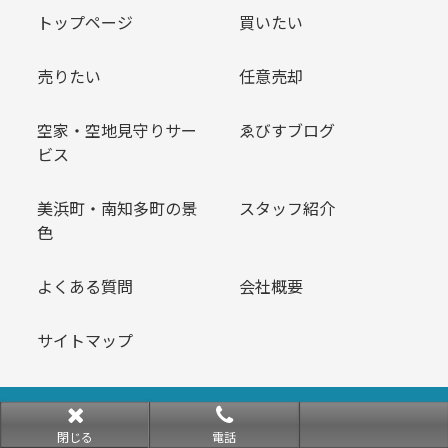
トップページ
買いたい
売りたい
任意売却
空家・空地見守りサー
ゑびすブログ
ビス
美浜町・南知多町の景
スタッフ紹介
色
よくある質問
会社概要
サイトマップ
Copyright © ゑびす不動産 All rights Reserved.
閉じる
電話