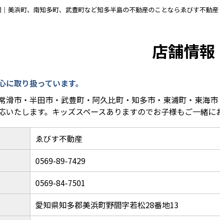
報｜美浜町、南知多町、武豊町など知多半島の不動産のことならゑびす不動産
店舗情報
心に取り扱っています。
常滑市・半田市・武豊町・阿久比町・知多市・東浦町・東海市
応いたします。キッズスペースありますのでお子様もご一緒に
ゑびす不動産
0569-89-7429
0569-84-7501
愛知県知多郡美浜町野間字若松28番地13