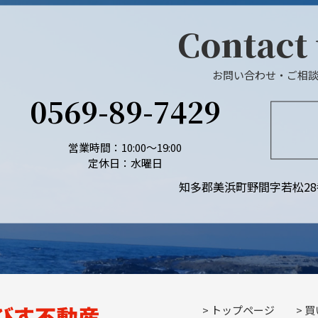
Contact
お問い合わせ・ご相
0569-89-7429
営業時間：10:00〜19:00
定休日：水曜日
知多郡美浜町野間字若松28
トップページ
買