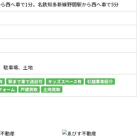
から西へ車で1分。名鉄知多新線野間駅から西へ車で5分
、駐車場、土地
有
駅まで車で送迎可
キッズスペース有
引越業者紹介
フォーム
戸建買取
土地買取