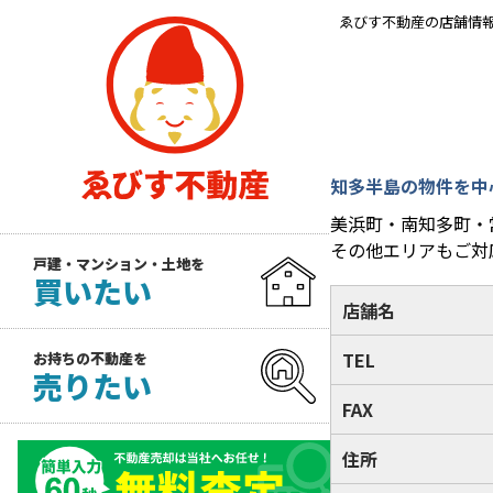
ゑびす不動産の店舗情
知多半島の物件を中
美浜町・南知多町・
その他エリアもご対
戸建・マンション・土地を
買いたい
店舗名
TEL
お持ちの不動産を
売りたい
FAX
住所