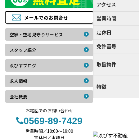
アクセス
メールでの
お問合せ
営業時間
定休日
空家・空地見守りサービス
免許番号
スタッフ紹介
取扱物件
ゑびすブログ
求人情報
特徴
会社概要
お電話でのお問い合わせ
0569-89-7429
営業時間／10:00〜19:00
定休日／水曜日