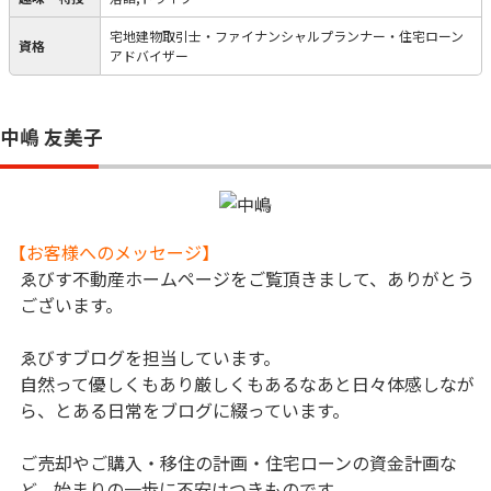
宅地建物取引士・ファイナンシャルプランナー・住宅ローン
資格
アドバイザー
中嶋 友美子
【お客様へのメッセージ】
ゑびす不動産ホームページをご覧頂きまして、ありがとう
ございます。
ゑびすブログを担当しています。
自然って優しくもあり厳しくもあるなあと日々体感しなが
ら、とある日常をブログに綴っています。
ご売却やご購入・移住の計画・住宅ローンの資金計画な
ど、始まりの一歩に不安はつきものです。