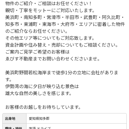
物件のご紹介・ご相談はお任せください！
親切・丁寧をモットーにご対応いたします。
美浜町・南知多町・常滑市・半田市・武豊町・阿久比町・
知多市・東浦町・東海市・大府市・エリアに密着した物件
のご紹介ならお任せください。
その他エリア等についてもご対応致します。
資金計画や住み替え・売却についてもご相談ください。
ご案内ご見学ご希望のお客様は
ゑびす不動産までお問い合わせくださいませ。
美浜町野間若松海岸まで徒歩1分の立地に会社がありま
す。
伊勢湾の海に夕日が映り込む景色は
雄大な自然の美しさを感じます。
お客様のお越しをお待ちしています。
出身地
愛知県知多郡
趣味・特技
落語,ドライブ