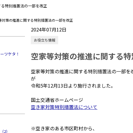
する特別措置法の一部を改正
等対策の推進に関する特別措置法の一部を改正
2024年07月12日
お役立ち情報
空家等対策の推進に関する特
ミーツケタ！
空家等対策の推進に関する特別措置法の一部を
が
令和5年12月13日より施行されました。
国土交通省ホームページ
空き家対策特別措置法について
）
※空き家のある市区町村から、
（2）