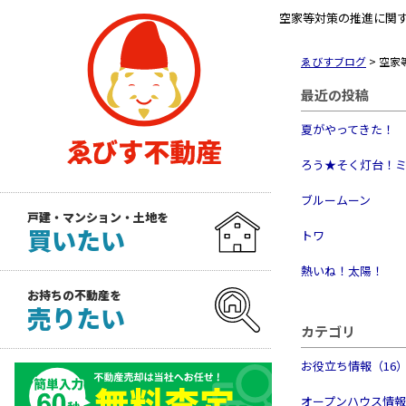
空家等対策の推進に関
ゑびすブログ
>
空家
最近の投稿
夏がやってきた！
ろう★そく灯台！
ブルームーン
戸建・マンション・土地を
買いたい
トワ
熱いね！太陽！
お持ちの不動産を
売りたい
カテゴリ
お役立ち情報（16
オープンハウス情報