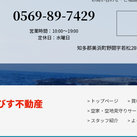
0569-89-7429
営業時間：10:00〜19:00
定休日：水曜日
知多郡美浜町野間字若松28
トップページ
買
空家・空地見守りサー
スタッフ紹介
よ