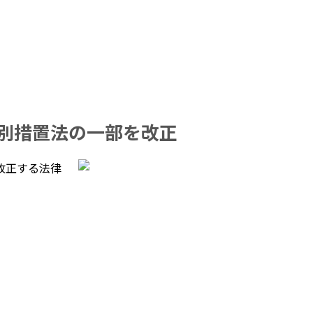
別措置法の一部を改正
改正する法律