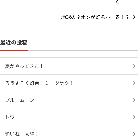
地球のネオンが灯る…
最近の投稿
夏がやってきた！
ろう★そく灯台！ミーツケタ！
ブルームーン
トワ
熱いね！太陽！