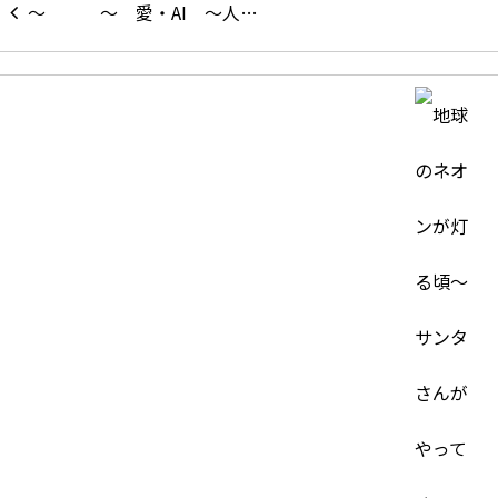
～ 愛・AI ～人…