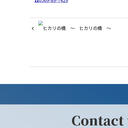
☎0569-89-7429
ヒカリの橋 ～
Contact