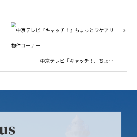
中京テレビ『キャッチ！』ちょ…
 us