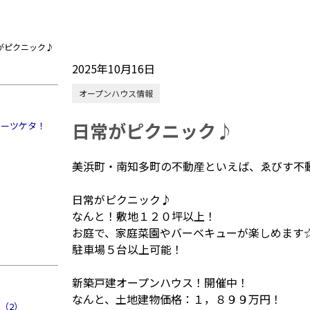
がピクニック♪
2025年10月16日
オープンハウス情報
日常がピクニック♪
ミーツケタ！
美浜町・南知多町の不動産といえば、ゑびす不
日常がピクニック♪
なんと！敷地１２０坪以上！
お庭で、家庭菜園やバーベキューが楽しめます
駐車場５台以上可能！
）
新築戸建オープンハウス！開催中！
なんと、土地建物価格：１，８９９万円！
（2）