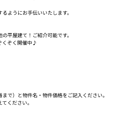
するようにお手伝いいたします。
地の平屋建て！ご紹介可能です。
ぞくぞく開催中♪
、
番まで）と物件名・物件価格をご記入ください。
伝えてください。