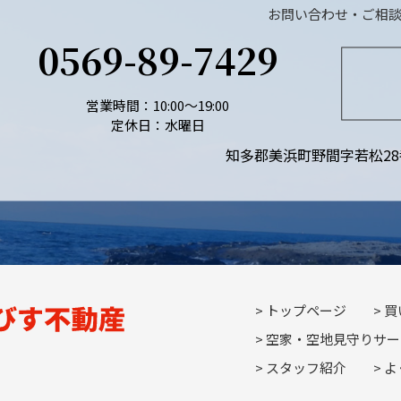
お問い合わせ・ご相
0569-89-7429
営業時間：10:00〜19:00
定休日：水曜日
知多郡美浜町野間字若松28
トップページ
買
空家・空地見守りサー
スタッフ紹介
よ