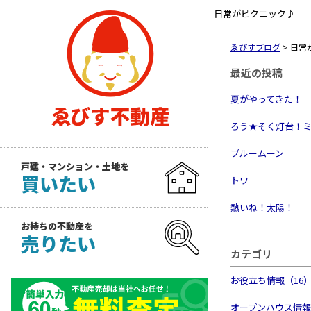
日常がピクニック♪
ゑびすブログ
>
日常
最近の投稿
夏がやってきた！
ろう★そく灯台！
ブルームーン
戸建・マンション・土地を
買いたい
トワ
熱いね！太陽！
お持ちの不動産を
売りたい
カテゴリ
お役立ち情報（16
オープンハウス情報