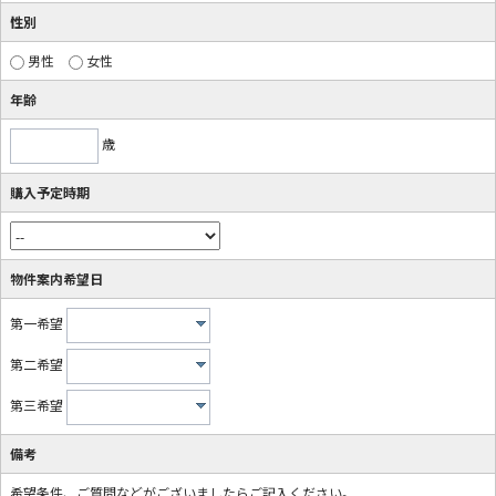
性別
男性
女性
年齢
歳
購入予定時期
物件案内希望日
第一希望
第二希望
第三希望
備考
希望条件、ご質問などがございましたらご記入ください。