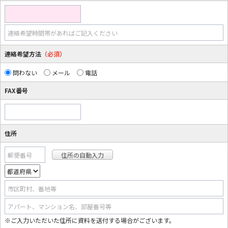
連絡希望時間帯があればご記入ください
連絡希望方法
（必須）
問わない
メール
電話
FAX番号
住所
郵便番号
市区町村、番地等
アパート、マンション名、部屋番号等
※ご入力いただいた住所に資料を送付する場合がございます。