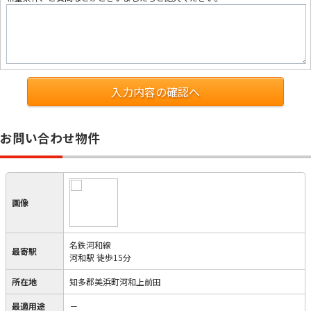
入力内容の確認へ
お問い合わせ物件
画像
名鉄河和線
最寄駅
河和駅 徒歩15分
所在地
知多郡美浜町河和上前田
最適用途
－