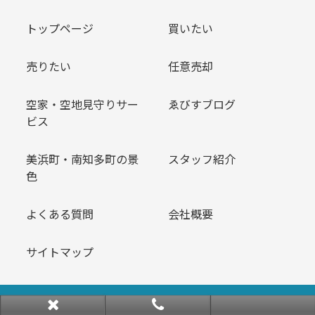
トップページ
買いたい
売りたい
任意売却
空家・空地見守りサー
ゑびすブログ
ビス
美浜町・南知多町の景
スタッフ紹介
色
よくある質問
会社概要
サイトマップ
Copyright © ゑびす不動産 All rights Reserved.