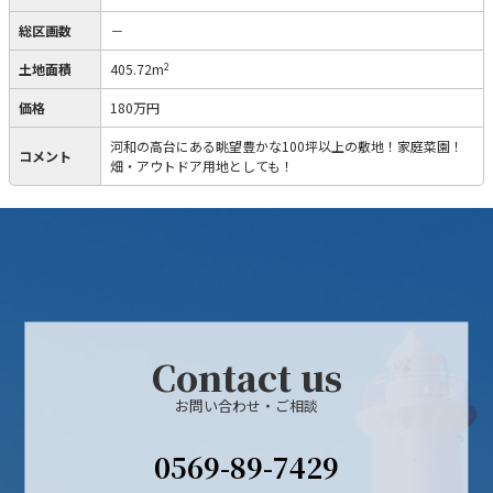
総区画数
－
2
土地面積
405.72m
価格
180万円
河和の高台にある眺望豊かな100坪以上の敷地！家庭菜園！
コメント
畑・アウトドア用地としても！
Contact us
お問い合わせ・ご相談
0569-89-7429