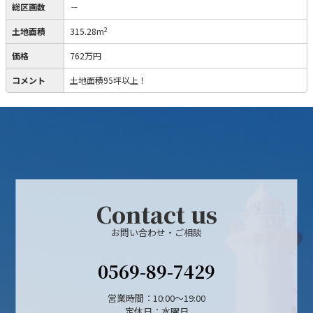
総区画数
－
2
土地面積
315.28m
価格
762万円
コメント
土地面積95坪以上！
Contact us
お問い合わせ・ご相談
0569-89-7429
営業時間：10:00〜19:00
定休日：水曜日