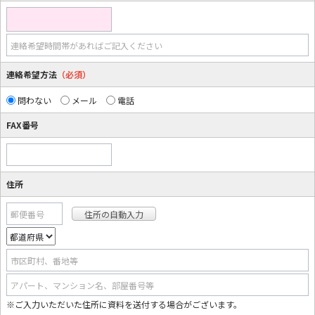
連絡希望時間帯があればご記入ください
連絡希望方法
（必須）
問わない
メール
電話
FAX番号
住所
郵便番号
市区町村、番地等
アパート、マンション名、部屋番号等
※ご入力いただいた住所に資料を送付する場合がございます。