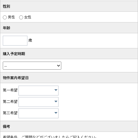
性別
男性
女性
年齢
歳
購入予定時期
物件案内希望日
第一希望
第二希望
第三希望
備考
希望条件、ご質問などがございましたらご記入ください。