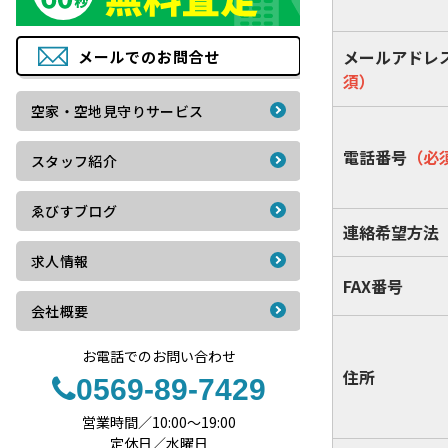
メールアドレ
メールでの
お問合せ
須）
空家・空地見守りサービス
電話番号
（必
スタッフ紹介
ゑびすブログ
連絡希望方法
求人情報
FAX番号
会社概要
お電話でのお問い合わせ
住所
0569-89-7429
営業時間／10:00〜19:00
定休日／水曜日