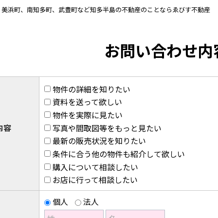
｜美浜町、南知多町、武豊町など知多半島の不動産のことならゑびす不動産
お問い合わせ内
物件の詳細を知りたい
資料を送って欲しい
物件を実際に見たい
内容
写真や間取図等をもっと見たい
最新の販売状況を知りたい
条件に合う他の物件も紹介して欲しい
購入について相談したい
お店に行って相談したい
個人
法人
）