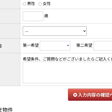
男性
女性
歳
第一希望
第二希望
日
希望条件、ご質問などがございましたらご記入く
入力内容の確認
せ物件