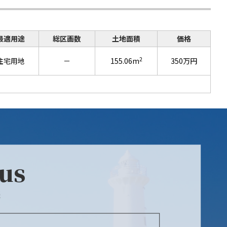
最適用途
総区画数
土地面積
価格
2
住宅用地
－
155.06m
350万円
 us
談