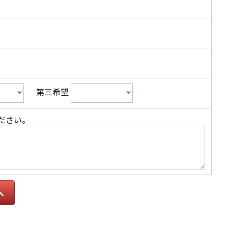
第三希望
ださい。
へ