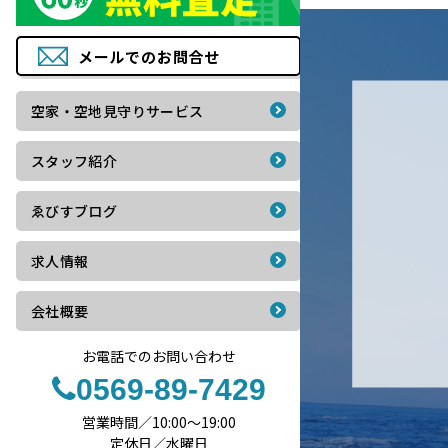
メールでの
お問合せ
空家・空地見守りサービス
スタッフ紹介
ゑびすブログ
求人情報
会社概要
お電話でのお問い合わせ
0569-89-7429
営業時間／10:00〜19:00
定休日／水曜日