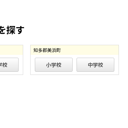
を探す
知多郡美浜町
学校
小学校
中学校