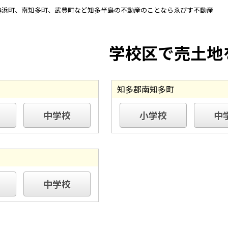
美浜町、南知多町、武豊町など知多半島の不動産のことならゑびす不動産
学校区で売土地
知多郡南知多町
中学校
小学校
中
中学校