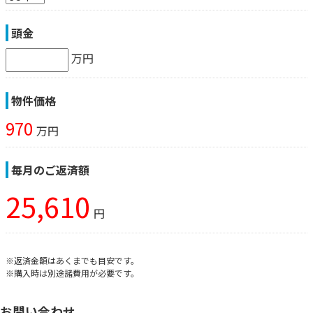
頭金
万円
物件価格
970
万円
毎月のご返済額
25,610
円
※返済金額はあくまでも目安です。
※購入時は別途諸費用が必要です。
お問い合わせ