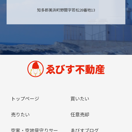
知多郡美浜町野間字若松28番地13
トップページ
買いたい
売りたい
任意売却
空家・空地見守りサー
ゑびすブログ