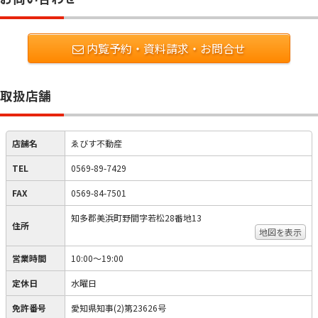
内覧予約・資料請求・お問合せ
取扱店舗
店舗名
ゑびす不動産
TEL
0569-89-7429
FAX
0569-84-7501
知多郡美浜町野間字若松28番地13
住所
地図を表示
営業時間
10:00〜19:00
定休日
水曜日
免許番号
愛知県知事(2)第23626号