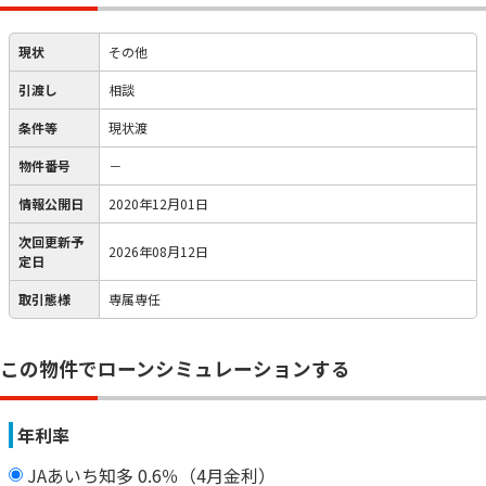
現状
その他
引渡し
相談
条件等
現状渡
物件番号
－
情報公開日
2020年12月01日
次回更新予
2026年08月12日
定日
取引態様
専属専任
この物件でローンシミュレーションする
年利率
JAあいち知多 0.6％（4月金利）