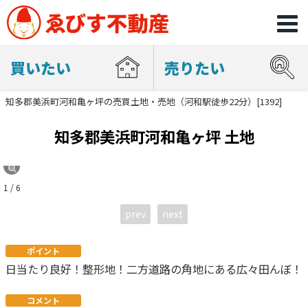
買いたい
売りたい
知多郡美浜町河和亀ヶ坪の売買土地・売地（河和駅徒歩22分）[1392]
知多郡美浜町河和亀ヶ坪 土地
1 / 6
prev
next
ポイント
日当たり良好！整形地！二方道路の角地にある広々田んぼ！
コメント