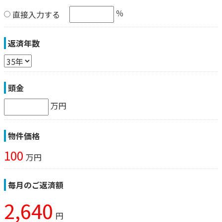
％
直接入力する
返済年数
頭金
万円
物件価格
100
万円
毎月のご返済額
2,640
円