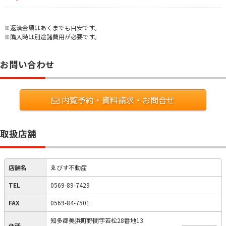
※返済金額はあくまでも目安です。
※購入時は別途諸費用が必要です。
お問い合わせ
内覧予約・資料請求・お問合せ
取扱店舗
店舗名
ゑびす不動産
TEL
0569-89-7429
FAX
0569-84-7501
知多郡美浜町野間字若松28番地13
住所