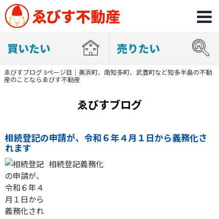
買いたい
売りたい
ゑびすブログ 3ページ目｜美浜町、南知多町、武豊町など知多半島の不動
産のことならゑびす不動産
ゑびすブログ
相続登記の申請が、令和６年４月１日から義務化さ
れます
相続登記義務化