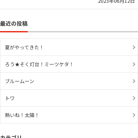
2023年06月12日
最近の投稿
夏がやってきた！
ろう★そく灯台！ミーツケタ！
ブルームーン
トワ
熱いね！太陽！
カテゴリ