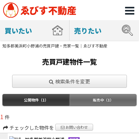
買いたい
売りたい
知多郡美浜町小野浦の売買戸建・売家一覧｜ゑびす不動産
売買戸建物件一覧
検索条件を変更
公開物件（1）
販売中（1）
1
件
チェックした物件を
お問い合わせ