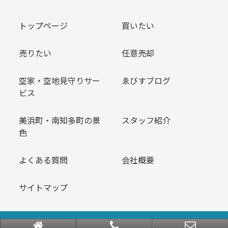
トップページ
買いたい
売りたい
任意売却
空家・空地見守りサー
ゑびすブログ
ビス
美浜町・南知多町の景
スタッフ紹介
色
よくある質問
会社概要
サイトマップ
Copyright © ゑびす不動産 All rights Reserved.