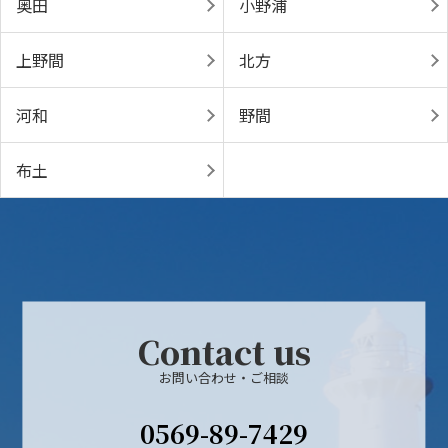
奥田
小野浦
上野間
北方
河和
野間
布土
Contact us
お問い合わせ・ご相談
0569-89-7429