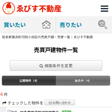
買いたい
売りたい
知多郡美浜町河和小校区の売買戸建・売家一覧｜ゑびす不動産
売買戸建物件一覧
検索条件を変更
公開物件（4）
販売中（4）
4
件
チェックした物件を
お問い合わせ