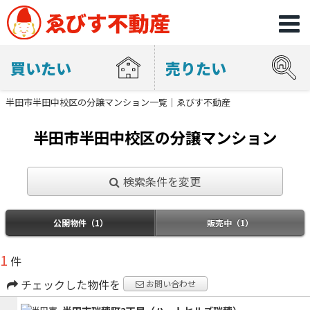
買いたい
売りたい
半田市半田中校区の分譲マンション一覧｜ゑびす不動産
半田市半田中校区の分譲マンション
検索条件を変更
公開物件（1）
販売中（1）
1
件
チェックした物件を
お問い合わせ